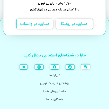
مرکز درمان ناباروری نوین
با 18سال سابقه درمانی در شرق کشور
مشاوره در روبیکا
مشاوره در واتساپ
مارا در شبکه‌های اجتماعی دنبال کنید
درباره ما
پزشکان کلینیک نوین
داستان‌های شما
همکاری با ما