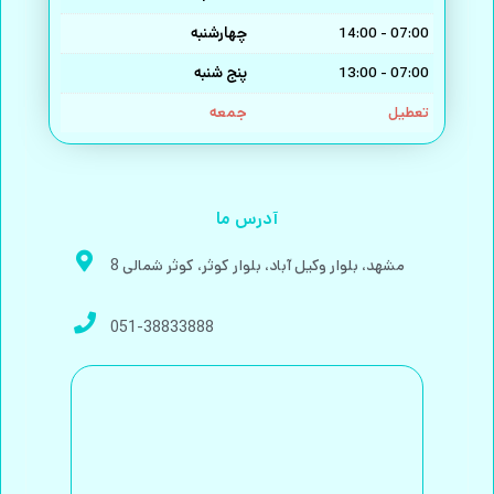
چهارشنبه
14:00 - 07:00
پنج شنبه
13:00 - 07:00
جمعه
تعطیل
آدرس ما
مشهد، بلوار وکیل آباد، بلوار کوثر، کوثر شمالی 8
051-38833888