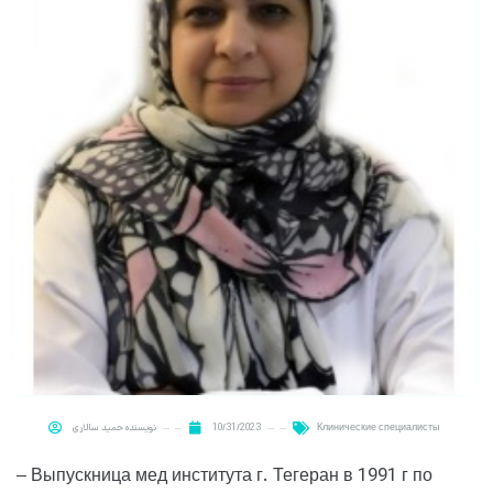
حمید سالاری
نویسنده
10/31/2023
Клинические специалисты
– Выпускница мед института г. Тегеран в 1991 г по