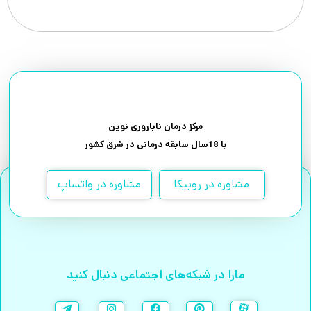
مرکز درمان ناباروری نوین
با 18سال سابقه درمانی در شرق کشور
مشاوره در روبیکا
مشاوره در واتساپ
مارا در شبکه‌های اجتماعی دنبال کنید