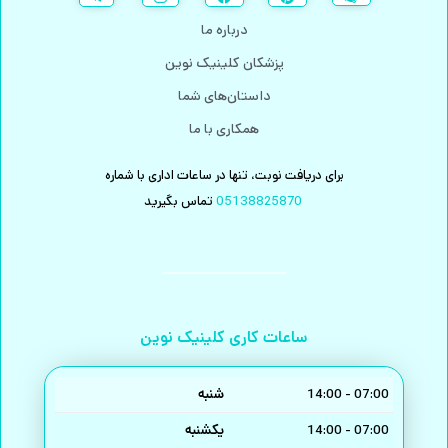
درباره ما
پزشکان کلینیک نوین
داستان‌های شما
همکاری با ما
برای دریافت نوبت، تنها در ساعات اداری با شماره
تماس بگیرید
05138825870
ساعات کاری کلینیک نوین
شنبه
14:00 - 07:00
یکشنبه
14:00 - 07:00