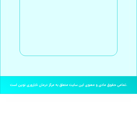
تمامی حقوق مادی و معنوی این سایت متعلق به مرکز درمان ناباروری نوین است.