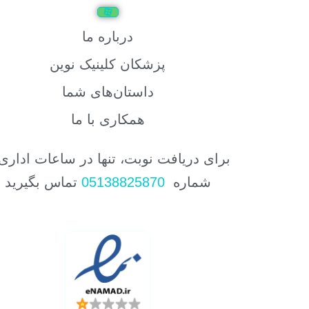
درباره ما
پزشکان کلینیک نوین
داستان‌های شما
همکاری با ما
برای دریافت نوبت، تنها در ساعات اداری 
شماره
05138825870
تماس بگیرید