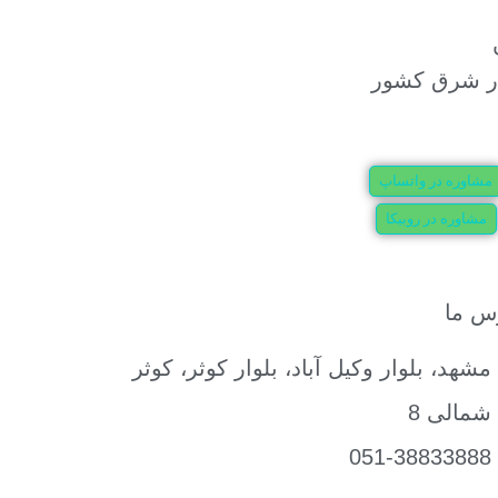
مشاوره در واتساپ
مشاوره در روبیکا
س ما
مشهد، بلوار وکیل آباد، بلوار کوثر، کوثر
شمالی 8
051-38833888