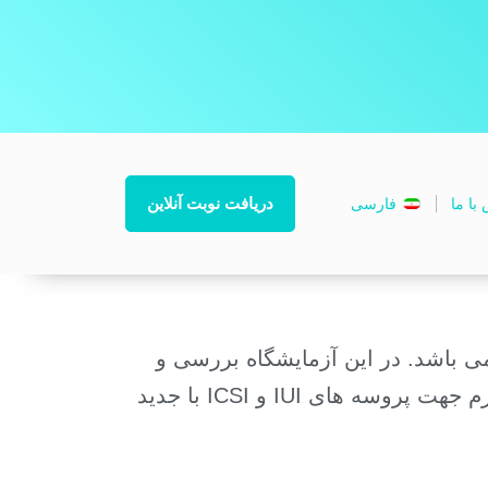
دریافت نوبت آنلاین
با ما
فارسی
ی باشد. در این آزمایشگاه بررسی و
آنالیز اسپرم با استفاده از روش استاندارد شده WHO انجام شده و شستشو و آماده سازی اسپرم جهت پروسه های IUI و ICSI با جدید