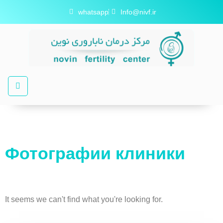
whatsapp
Info@nivf.ir
Фотографии клиники
It seems we can't find what you're looking for.