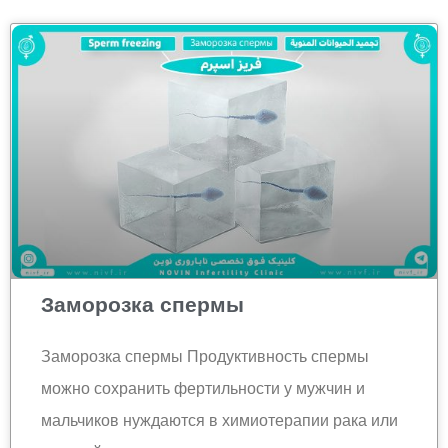
Заморозка спермы
Заморозка спермы Продуктивность спермы
можно сохранить фертильности у мужчин и
мальчиков нуждаются в химиотерапии рака или