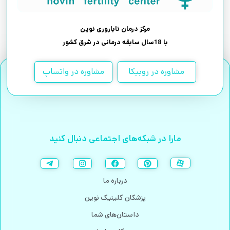
مرکز درمان ناباروری نوین
با 18سال سابقه درمانی در شرق کشور
مشاوره در روبیکا
مشاوره در واتساپ
مارا در شبکه‌های اجتماعی دنبال کنید
درباره ما
پزشکان کلینیک نوین
داستان‌های شما