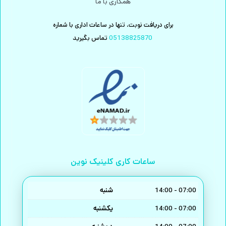
همکاری با ما
برای دریافت نوبت، تنها در ساعات اداری با شماره
تماس بگیرید
05138825870
ساعات کاری کلینیک نوین
شنبه
14:00 - 07:00
یکشنبه
14:00 - 07:00