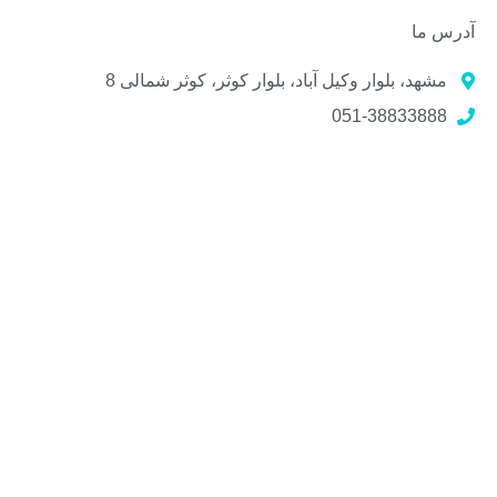
آدرس ما
مشهد، بلوار وکیل آباد، بلوار کوثر، کوثر شمالی 8
051-38833888