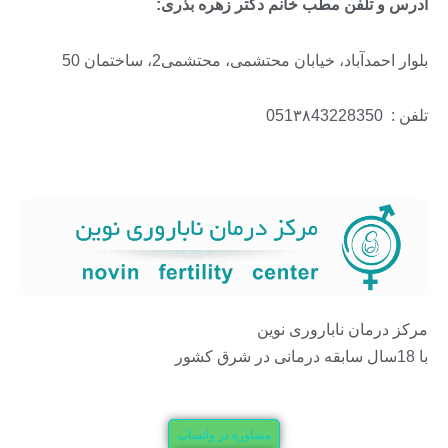
آدرس و تلفن مطب خانم دکتر زهره بذری:
بلوار احمدآباد، خیابان محتشمی، محتشمی2، ساختمان 50
تلفن : 051۳۸43228350
مرکز درمان ناباروری نوین
با 18سال سابقه درمانی در شرق کشور
مشاوره در واتساپ