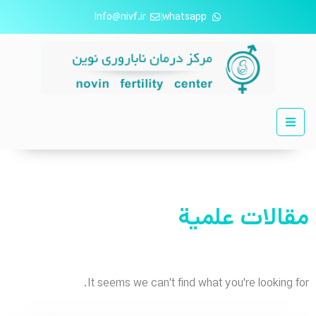
Info@nivf.ir
whatsapp
مقالات علمية
It seems we can't find what you're looking for.