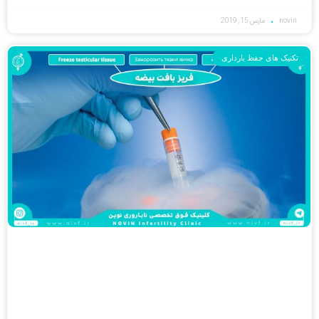
novin
مارس 15, 2019
تکنیک های حفظ بارداری