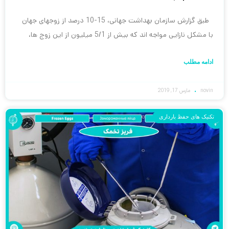
طبق گزارش سازمان بهداشت جهانی، 15-10 درصد از زوجهای جهان
با مشکل نازایی مواجه اند که بیش از 5/1 میلیون از این زوج ها،
ادامه مطلب
novin
مارس 17, 2019
تکنیک های حفظ بارداری