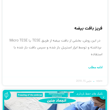
فریز بافت بیضه
در این روش، بخشی از بافت بیضه از طریق TESE یا Micro TESE
برداشته و توسط ابزار استریل باز شده و سپس بافت باز شده با
استفاده
ادامه مطلب
novin
مارس 15, 2019
تکنیک های حفظ بارداری