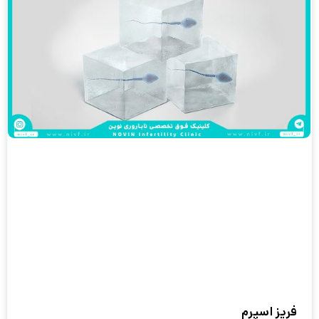
فریز اسپرم