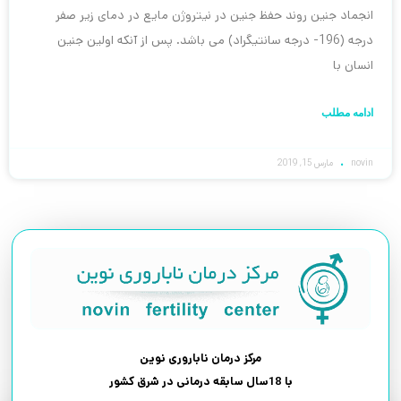
انجماد جنین روند حفظ جنین در نیتروژن مایع در دمای زیر صفر
درجه (196- درجه سانتیگراد) می باشد. پس از آنکه اولین جنین
انسان با
ادامه مطلب
novin
مارس 15, 2019
مرکز درمان ناباروری نوین
با 18سال سابقه درمانی در شرق کشور