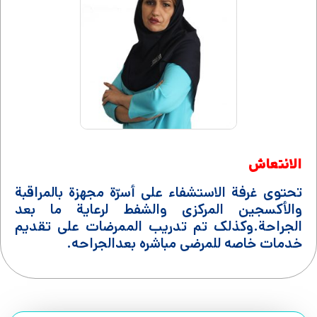
الانتعاش
تحتوی غرفة الاستشفاء على أسرّة مجهزة بالمراقبة
والأکسجین المرکزی والشفط لرعایة ما بعد
الجراحة.وکذلک تم تدریب الممرضات علی تقدیم
خدمات خاصه للمرضی مباشره بعدالجراحه.