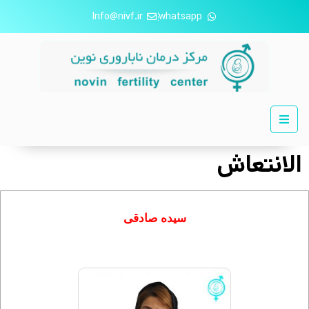
Info@nivf.ir
whatsapp
الانتعاش
سیده صادقی