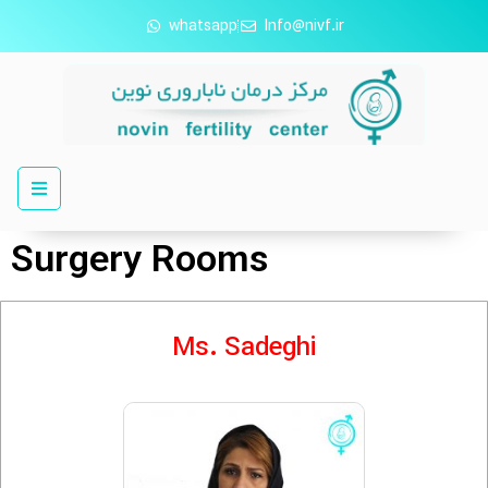
whatsapp
Info@nivf.ir
Surgery Rooms
Ms. Sadeghi