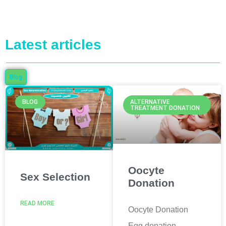
Latest articles
Blog
BLOG
ALTERNATIVE
TREATMENT DONATION
Oocyte
Sex Selection
Donation
READ MORE
Oocyte Donation
Egg donation