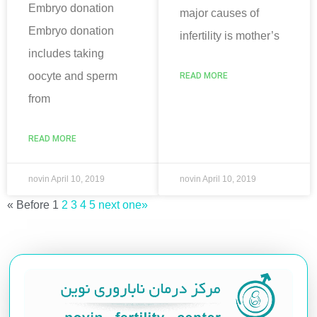
Embryo donation
major causes of
Embryo donation
infertility is mother’s
includes taking
oocyte and sperm
READ MORE
from
READ MORE
novin
April 10, 2019
novin
April 10, 2019
« Before
1
2
3
4
5
next one»