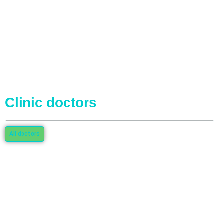
Clinic doctors
All doctors