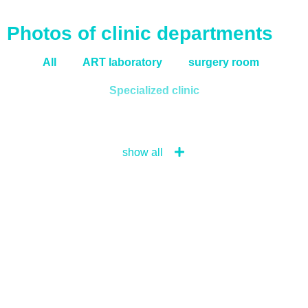
Photos of clinic departments
All
ART laboratory
surgery room
Specialized clinic
show all