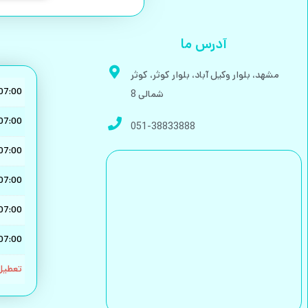
آدرس ما
مشهد، بلوار وکیل آباد، بلوار کوثر، کوثر
 07:00
شمالی 8
 07:00
051-38833888
 07:00
 07:00
 07:00
 07:00
تعطیل