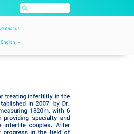
Contact us
English
treating infertility in the
tablished in 2007, by Dr.
measuring 1320m, with 6
 providing specialty and
o infertile couples. After
 progress in the field of