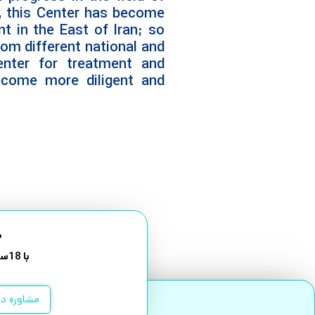
ity, this Center has become
nt in the East of Iran; so
rom different national and
enter for treatment and
ecome more diligent and
م
با 18سال سابقه درمانی در شرق کشور
مشاوره در