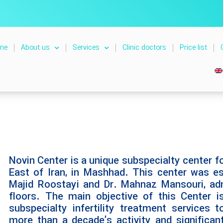
me
About us
Services
Clinic doctors
Price list
Novin Center is a unique subspecialty center for 
East of Iran, in Mashhad. This center was es
Majid Roostayi and Dr. Mahnaz Mansouri, ad
floors. The main objective of this Center is
subspecialty infertility treatment services t
more than a decade’s activity and significant