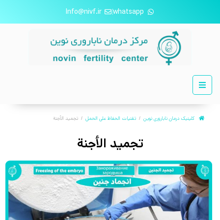
Info@nivf.ir
whatsapp
کلینیک درمان ناباروری نوین
تقنيات الحفاظ على الحمل
تجميد الأجنة
تجميد الأجنة