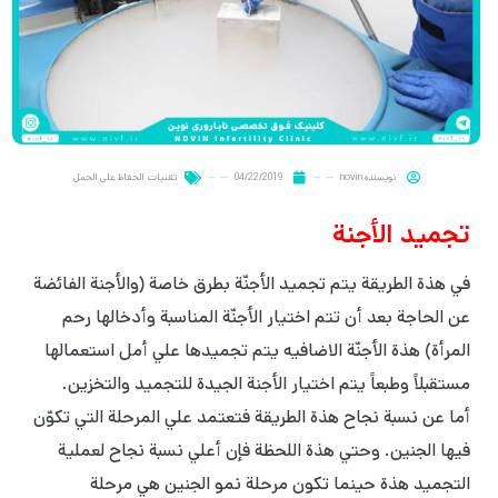
نویسنده
novin
04/22/2019
تقنيات الحفاظ على الحمل
تجميد الأجنة
في هذة الطريقة يتم تجميد الأجنّة بطرق خاصة (والأجنة الفائضة
عن الحاجة بعد أن تتم اختيار الأجنّة المناسبة وأدخالها رحم
المرأة) هذة الأجنّة الاضافیه يتم تجميدها علي أمل استعمالها
مستقبلاً وطبعاً يتم اختيار الأجنة الجيدة للتجمید والتخزین.
أما عن نسبة نجاح هذة الطريقة فتعتمد علي المرحلة التي تكوّن
فيها الجنين. وحتي هذة اللحظة فإن أعلي نسبة نجاح لعملية
التجميد هذة حينما تكون مرحلة نمو الجنين هي مرحلة