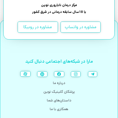
مرکز درمان ناباروری نوین
با 18سال سابقه درمانی در شرق کشور
مشاوره در واتساپ
مشاوره در روبیکا
مارا در شبکه‌های اجتماعی دنبال کنید
درباره ما
پزشکان کلینیک نوین
داستان‌های شما
همکاری با ما