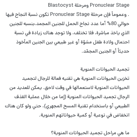
Pronuclear Stage ومرحلة Blastocyst
. وعموماً فإن مرحلة Pronuclear Stage تكون نسبة النجاح فيها
حوالي 80% أما عدد نجاح الحمل للجنين المجمد،بنسبه للجنين
الذي یاخذ مباشرة، فلا تختلف، ولا توجد هناك زيادة في نسبة
احتمال ولادة طفل مشوّة أو غير طبيعي بين الجنين المأخوذ
حديثاً أو الجنين المجمّد.
تجميد الحيوانات المنوية
تخزین الحيوانات المنوية هي تقنیه فعالة للرجال لتجمید
الحيوانات المنوية لاستعمالها في وقت لاحق. يمكن للعديد من
الرجال تجمید الحيوانات المنوية (إما من خلال عملية القذف
الطبيعي أو باستخدام تقنية المسح المجهري)، حتي ولو كان هناك
انخفاض في نوعية أو كمية حيواناتهم المنوية.
ما هي مراحل تجميد الحيوانات المنوية؟