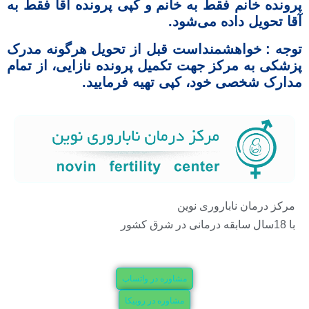
پرونده خانم فقط به خانم و کپی پرونده آقا فقط به
آقا تحويل داده می‌شود.
توجه : خواهشمنداست قبل از تحویل هرگونه مدرک
پزشکی به مرکز جهت تکمیل پرونده نازایی، از تمام
مدارک شخصی خود، کپی تهیه فرمایید.
مرکز درمان ناباروری نوین
با 18سال سابقه درمانی در شرق کشور
مشاوره در واتساپ
مشاوره در روبیکا