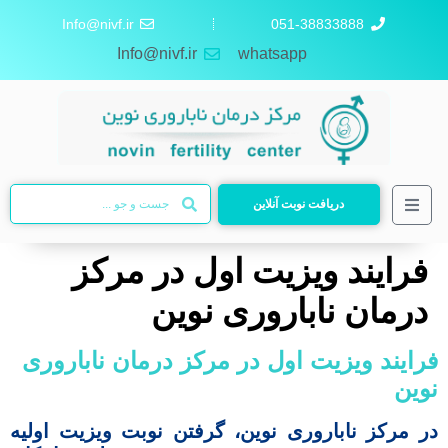
Info@nivf.ir
051-38833888
Info@nivf.ir
whatsapp
دریافت نوبت آنلاین
فرایند ویزیت اول در مرکز
درمان ناباروری نوین
فرایند ویزیت اول در مرکز درمان ناباروری
نوین
در مرکز ناباروری نوین، گرفتن نوبت ویزیت اولیه