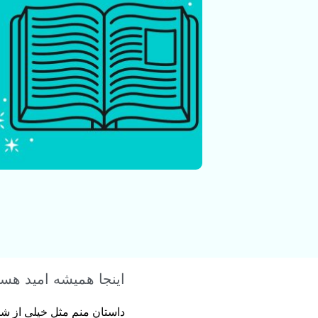
اینجا همیشه امید ه