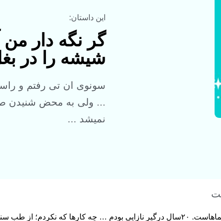
این داستان:
گر نگه دار من 
شیشه را در بغل
سونوی ان تی رفتم و راست
... ولی به محض شنیدن صد
نمیشد ...
ست
داستان منم مثل خیلی از شماهاست. ۲۰سال درگیر نازایی بودم … چه کارها که 