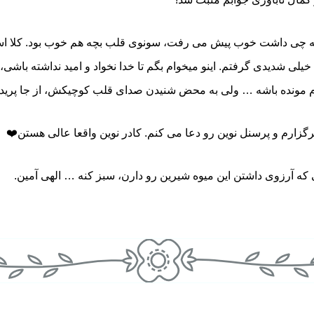
مه چی داشت خوب پیش می رفت، سونوی قلب بچه هم خوب بود. کلا استر
 خیلی شدیدی گرفتم. اینو میخوام بگم تا خدا نخواد و امید نداشته باشی
 مونده باشه … ولی به محض شنیدن صدای قلب کوچیکش، از جا پریدم
گزارم و پرسنل نوین رو دعا می کنم. کادر نوین واقعا عالی هستن❤️
یی که آرزوی داشتن این میوه شیرین رو دارن، سبز کنه … الهی آمین.️