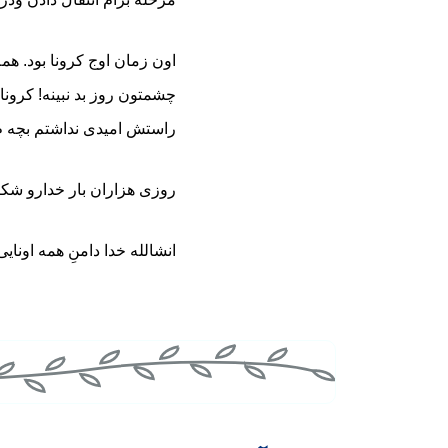
اون زمان اوج کرونا بود. ه
چشمتون روز بد نبینه! کرونا
راستش امیدی نداشتم بچه م
روزی هزاران بار خدارو شکر
انشالله خدا دامنِ همه اونا