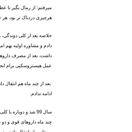
میرفتم؛ از رمال بگیر تا عط
هرچیزی دردناک تر بود. هر چ
دادم و مشاوره اولیه بهم امی
داشت. بعد از مصرف داروها
عمل هیستروسکپی برام انجام
بعد از چند ماه هم انتقال د
ادامه ندادم.
سال 99 شد و دوباره ب
چند ماه داروهای قوی و دو 
مرحله برام انتقال دادن ودر