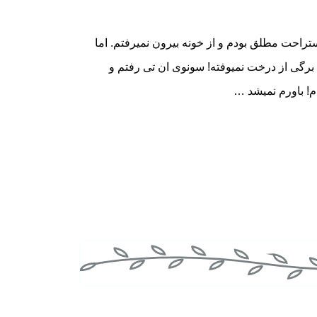
احت مطلق بودم و از خونه بیرون نمیرفتم. اما
، برگی از درخت نمیوفته! سونوی ان تی رفتم و
! باورم نمیشد …