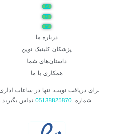
درباره ما
پزشکان کلینیک نوین
داستان‌های شما
همکاری با ما
برای دریافت نوبت، تنها در ساعات اداری 
شماره
05138825870
تماس بگیرید