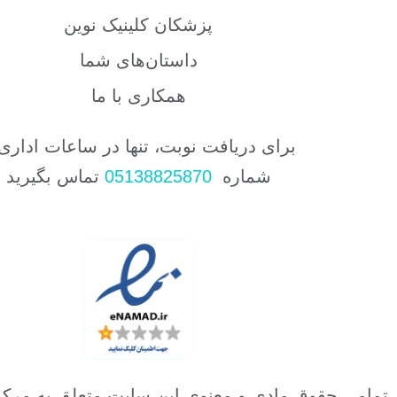
پزشکان کلینیک نوین
داستان‌های شما
همکاری با ما
برای دریافت نوبت، تنها در ساعات اداری 
شماره
05138825870
تماس بگیرید
تمامی حقوق مادی و معنوی این سایت متعلق به مرکز