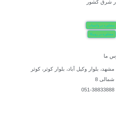
مشاوره در واتساپ
مشاوره در روبیکا
س ما
مشهد، بلوار وکیل آباد، بلوار کوثر، کوثر
شمالی 8
051-38833888