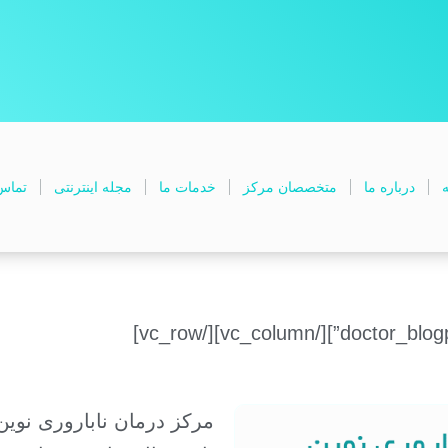
ه
درباره ما
متخصصان مرکز
خدمات ما
مجله اینترنتی
تماس 
مرکز درمان ناباروری نوین