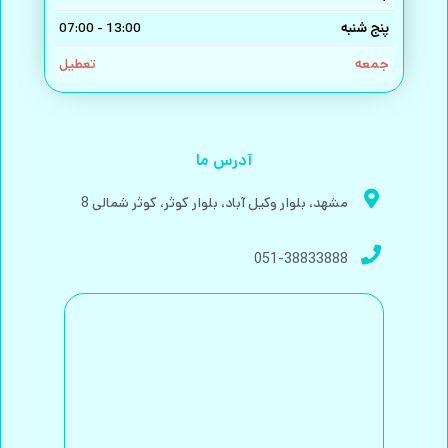
پنج شنبه
13:00 - 07:00
جمعه
تعطیل
آدرس ما
مشهد، بلوار وکیل آباد، بلوار کوثر، کوثر شمالی 8
051-38833888