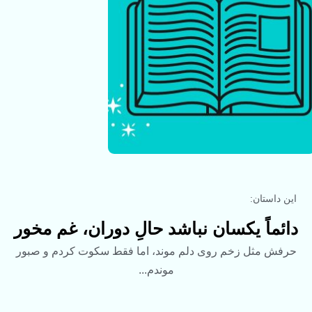
این داستان:
دائماً یکسان نباشد حالِ دوران، غم مخور
حرفش مثل زخم روی دلم موند، اما فقط سکوت کردم و صبور
موندم...