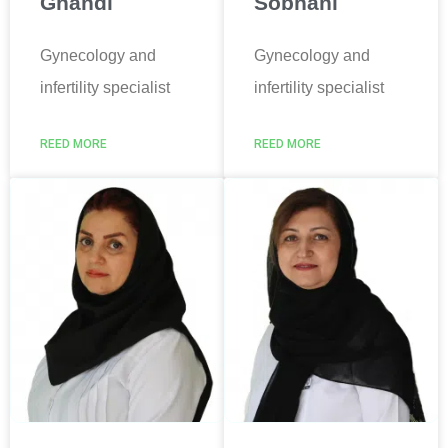
Ghandi
Sobhani
Gynecology and
Gynecology and
infertility specialist
infertility specialist
REED MORE
REED MORE