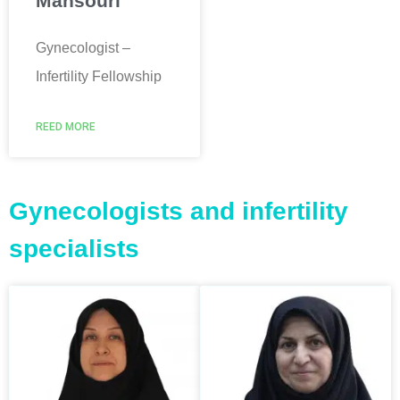
Mansouri
Gynecologist –
Infertility Fellowship
REED MORE
Gynecologists and infertility
specialists