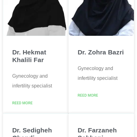
Dr. Hekmat
Dr. Zohra Bazri
Khalili Far
Gynecology and
Gynecology and
infertility specialist
infertility specialist
REED MORE
REED MORE
Dr. Sedigheh
Dr. Farzaneh