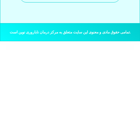
تمامی حقوق مادی و معنوی این سایت متعلق به مرکز درمان ناباروری نوین است.