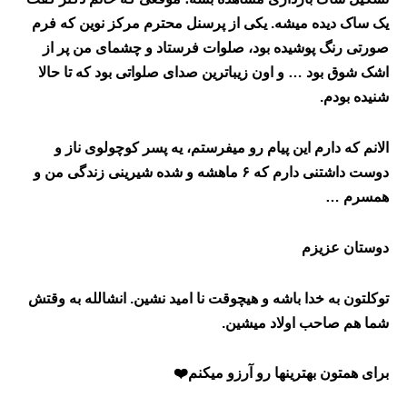
یک ساک دیده میشه. یکی از پرسنل محترم مرکز نوین که فرم
صورتی رنگ پوشیده بود، صلوات فرستاد و چشمای من پر از
اشک شوق بود … و اون زیباترین صدای صلواتی بود که تا حالا
شنیده بودم.
الانم که دارم این پیام رو میفرستم، یه پسر کوچولوی ناز و
دوست داشتنی دارم که
۶
ماهشه و شده شیرینی زندگی من و
همسرم …
دوستان
عز
یزم
توکلتون به خدا باشه و هیچوقت نا امید نشین. انشالله به وقتش
شما هم صاحب اولاد میشین.
برای همتون بهترینها رو آرزو میکنم
❤️