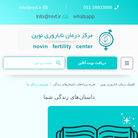
Info@nivf.ir
051-38833888
Info@nivf.ir
whatsapp
دریافت نوبت آنلاین
کلینیک درمان ناباروری نوین
تجربه مراجعان
داستان‌های زندگی
شیرینی زندگی ما
داستان‌های زندگی شما