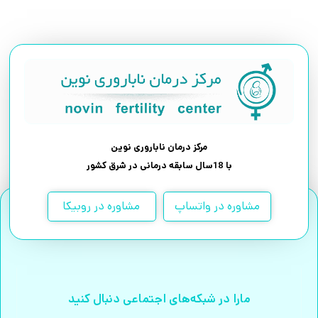
مرکز درمان ناباروری نوین
با 18سال سابقه درمانی در شرق کشور
مشاوره در واتساپ
مشاوره در روبیکا
مارا در شبکه‌های اجتماعی دنبال کنید