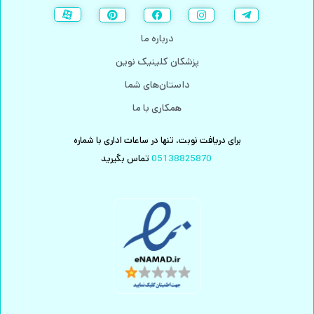
درباره ما
پزشکان کلینیک نوین
داستان‌های شما
همکاری با ما
برای دریافت نوبت، تنها در ساعات اداری با شماره
05138825870
تماس بگیرید