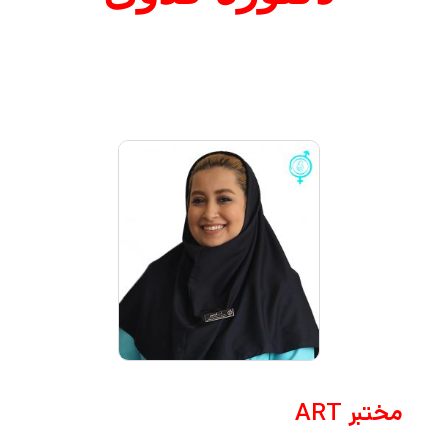
مختبر ART