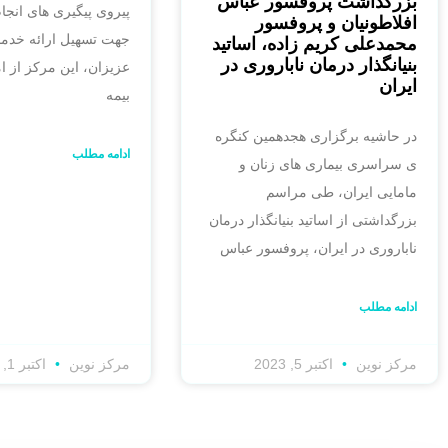
بزرگداشت پروفسور عباس
پیروی پیگیری های انجا
افلاطونیان و پروفسور
جهت تسهیل ارائه خدما
محمدعلی کریم زاده، اساتید
بنیانگذار درمان ناباروری در
عزیزان، این مرکز از ام
ایران
بیمه
در حاشیه برگزاری هجدهمین کنگره
ادامه مطلب
ی سراسری بیماری های زنان و
مامایی ایران، طی مراسم
بزرگداشتی از اساتید بنیانگذار درمان
ناباروری در ایران، پروفسور عباس
ادامه مطلب
مرکز نوین
اکتبر 5, 2023
مرکز نوین
اکتبر 1, 2023