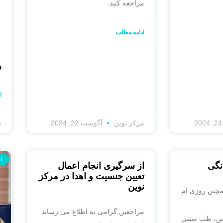
مراجعه کنید.
ادامه مطلب
ش
ا
مرکز نوین
آگوست 22, 2024
م
ا
نگی
از سرگیری انجام اعمال
تعیین جنسیت و اهدا در مرکز
نوین
همچین روزی ام
مراجعین گرامی به اطلاع می رساند
نویس، طب سنتی