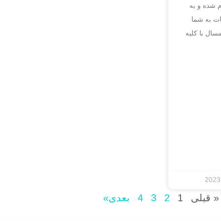
م شده و به
ت به شما
سال با کلیه
« قبلی
1
2
3
4
بعدی»