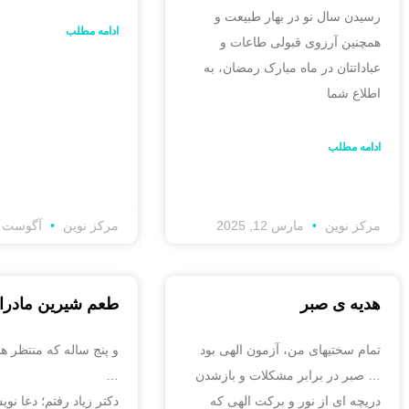
رسیدن سال نو در بهار طبیعت و
ادامه مطلب
همچنین آرزوی قبولی طاعات و
عباداتتان در ماه مبارک رمضان، به
اطلاع شما
ادامه مطلب
مرکز نوین
مارس 12, 2025
مرکز نوین
آگوست 24, 2024
هدیه ی صبر
طعم شیرین مادرا
تمام سختیهای من، آزمون الهی بود
و پنج ساله که منتظر 
… صبر در برابر مشکلات و بازشدن
…
دریچه ای از نور و برکت الهی که
دکتر زیاد رفتم؛ دعا 