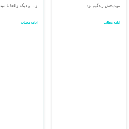
نویدبخش زندگیم بود.
و… و دیگه واقعا ناامید
ادامه مطلب
ادامه مطلب