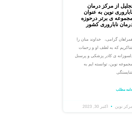
جلیل از مرکز درمان
اباروری نوین به عنوان
جموعه ی برتر درحوزه
رمان ناباروری کشور
مراهان گرامی، خداوند منان را
اکریم که به لطف او و زحمات
لسوزانه ی کادر پزشکی و پرسنل
جموعه نوین، توانسته ایم به
ایستگی
دامه مطلب
رکز نوین
اکتبر 30, 2023