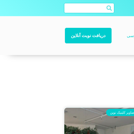
دریافت نوبت آنلاین
سی
صاویر کلینیک نوین