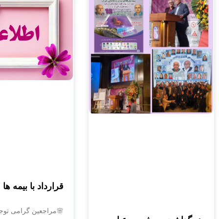
قرارداد با بیمه ها
🌸مراجعین گرامی توجه