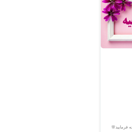
 فرمایید🌸