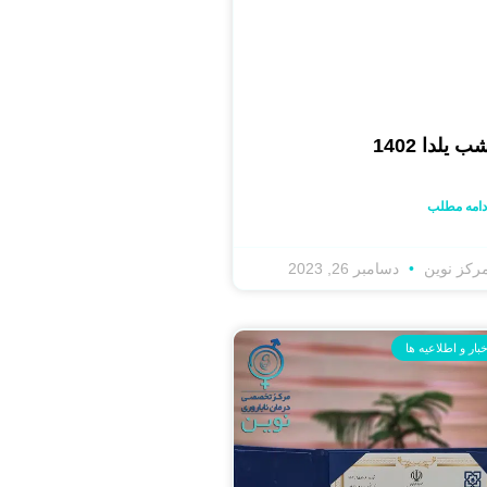
ب یلدا 1402
دامه مطلب
رکز نوین
دسامبر 26, 2023
خبار و اطلاعیه ها