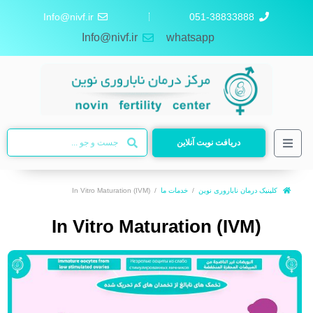
Info@nivf.ir
051-38833888
Info@nivf.ir
whatsapp
دریافت نوبت آنلاین
کلینیک درمان ناباروری نوین
خدمات ما
(In Vitro Maturation (IVM
(In Vitro Maturation (IVM