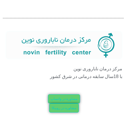
مرکز درمان ناباروری نوین
با 18سال سابقه درمانی در شرق کشور
مشاوره در واتساپ
مشاوره در روبیکا