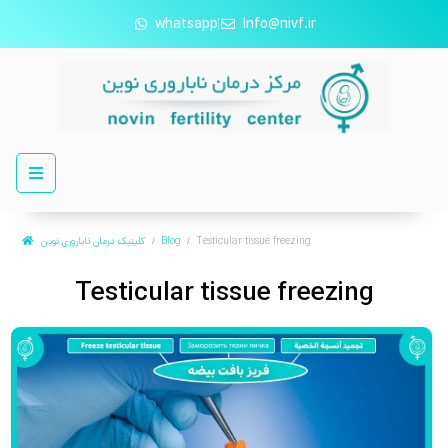
whatsapp
Info@nivf.ir
Testicular tissue freezing
Blog
کلینیک درمان ناباروری نوین
Testicular tissue freezing