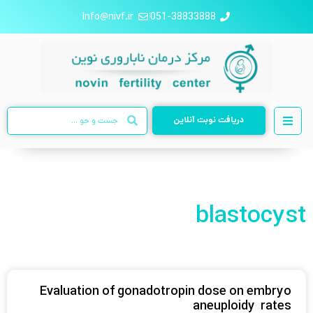
Info@nivf.ir
051-38833888
دریافت نوبت آنلاین
blastocyst
Evaluation of gonadotropin dose on embryo
aneuploidy rates