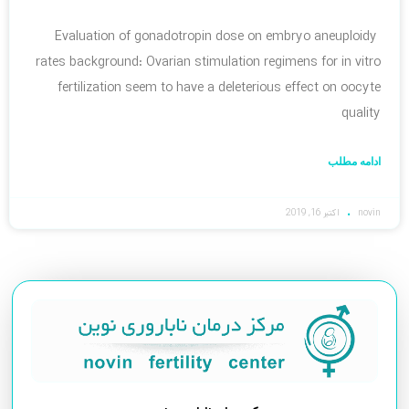
Evaluation of gonadotropin dose on embryo aneuploidy
rates background: Ovarian stimulation regimens for in vitro
fertilization seem to have a deleterious effect on oocyte
quality
ادامه مطلب
novin
اکتبر 16, 2019