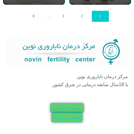
...
8
3
2
1
مرکز درمان ناباروری نوین
با 18سال سابقه درمانی در شرق کشور
مشاوره در واتساپ
مشاوره در روبیکا