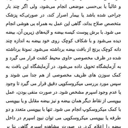
و غالباً با بی‌حسی موضعی انجام می‌شود، ولی اگر چند بار
جراحی شده باشد یا بیمار اصرار کند، در صورتی‌که پزشک
متخصص صلاح بداند، گاهی این عمل به همراه بی هوشی انجام
می شود. با برش پوست کیسه بیضه و لایه‌های زیرین آن، بیضه
دیده می‌شود و با شکاف کوچک روی خود بیضه به اندازه چند
دانه کوچک برنج از بافت بیضه برداشته می‌شود. نمونۀ برداشته
‌شده در ظرف مخصوصی حاوی محیط کشت قرار می گیرد و
به آزمایشگاه تحویل داده می‌شود. در آزمایشگاه این بافت به
کمک سوزن های ظریف مخصوصی از هم جدا‌ می شوند و
سپس مورد بررسی میکروسکوپی دقیق قرار می گیرد تا وجود
یا عدم وجود اسپرم مشخص شود. در صورت منفی بودن، عمل
بیوپسی از نقاط دیگر همان بیضه و نیز بیضه مقابل و یا بیوپسی
با کمک میکروسکوپ انجام می شود. تنها با بیوپسی متعدد و دو
طرفه یا بیوپسی میکروسکوپی می ‌توان نبودِ اسپرم در داخل
بیضه را اعلام کرد. در صورت مشاهده اسپرم گاهی بنا بر