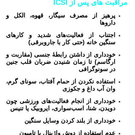
مراقبت های پس از
ICSI
پرهیز از مصرف سیگار، قهوه، الکل و
داروها
اجتناب از فعالیت‌های شدید و کارهای
سنگین خانه ‌(حتی کار با جاروبرقی)
خودداری از داشتن رابطۀ جنسی (مقاربت و
ارگاسم) تا زمان شنیدن ضربان قلب جنین
در سونوگرافی
استفاده نکردن از حمام آفتاب، سونای گرم،
وان آب داغ و جکوزی
خودداری از انجام فعالیت‌های ورزشی چون
دویدن، شنا، اسب‌سواری، ایروبیک یا تنیس
خودداری از بلند کردن وسایل سنگین
عدم استفاده از دوش واژینال یا تامپون