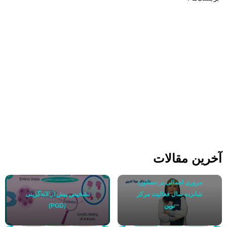
آخرین مقالات
مروری اجمالی بر دستاورد
شانزده سال فعالیت مرکز
تشخیص پیش از لانه‌گزینی
نوین
(PGD)