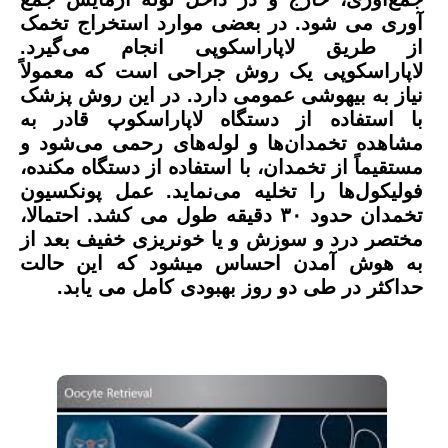
آوری می شود. در بعضی موارد استخراج تخمک
از طریق لاپاراسکوپی انجام می‌گیرد.
لاپاراسکوپی یک روش جراحی است که معمولاً
نیاز به بیهوشی عمومی دارد. در این روش پزشک
با استفاده از دستگاه لاپاراسکوپ قادر به
مشاهده تخمدان‌ها و لوله‌های رحمی می‌شود و
مستقیماً از تخمدان، با استفاده از دستگاه مکنده،
فولیکول‌ها را تخلیه می‌نماید. عمل پونکسیون
تخمدان حدود ۳۰ دقیقه طول می کشد. احتمالا،
مختصر درد و سوزش و یا خونریزی خفیف بعد از
به هوش آمدن احساس میشود که این حالت
حداکثر در طی دو روز بهبودی کامل می یابد.