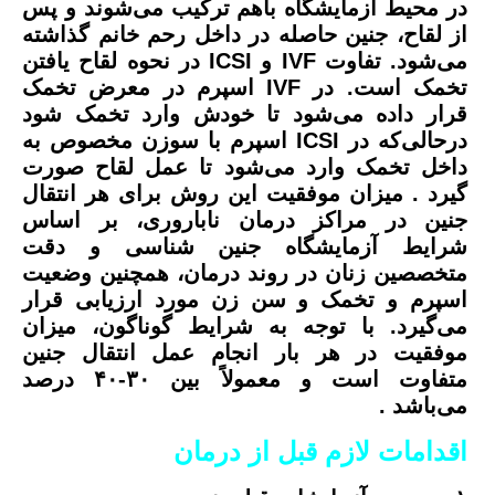
در محیط آزمایشگاه باهم ترکیب می‌شوند و پس
از لقاح، جنین حاصله در داخل رحم خانم گذاشته
می‌شود. تفاوت IVF و ICSI در نحوه لقاح یافتن
تخمک است. در IVF اسپرم در معرض تخمک
قرار داده می‌شود تا خودش وارد تخمک شود
درحالی‌که در ICSI اسپرم با سوزن مخصوص به
داخل تخمک وارد می‌شود تا عمل لقاح صورت
گیرد . میزان موفقیت این روش برای هر انتقال
جنین در مراکز درمان ناباروری، بر اساس
شرایط آزمایشگاه جنین شناسی و دقت
متخصصین زنان در روند درمان، همچنین وضعیت
اسپرم و تخمک و سن زن مورد ارزیابی قرار
می‌گیرد. با توجه به شرایط گوناگون، میزان
موفقیت در هر بار انجام عمل انتقال جنین
متفاوت است و معمولاً بین ۳۰-۴۰ درصد
می‌باشد .
اقدامات لازم قبل از درمان