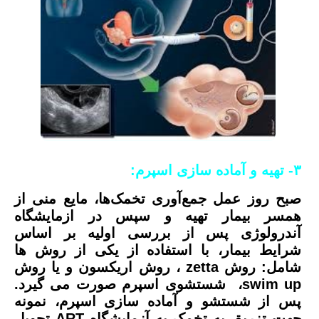
۳-
تهیه و آماده سازی اسپرم
:
صبح روز عمل جمع‌آوری تخمک‌ها، مایع منی از
همسر بیمار تهیه و سپس در ازمایشگاه
آندرولوژی پس از بررسی اولیه بر اساس
شرایط بیمار، با استفاده از یکی از روش ها
شامل: روش zetta ، روش اریکسون و یا روش
swim up، شستشوی اسپرم صورت می گیرد.
پس از شستشو و آماده سازی اسپرم، نمونه
جهت تزریق به تخمک به آزمایشگاه ART تحویل