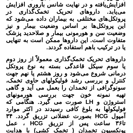
افزایش‌یافته و در نهایت شانس باروری افزایش
می‌یابد. داروهای تحریک تخمک‌گذاری در
پروتکل‌های مختلفی به بیماران داده می‌شود که
این پروتکل‌ها بر اساس وضعیت بیمار و نیز
وضعیت سن و هورمونی بیمار و صلاحدید پزشک
متفاوت است. این داروها ممکن است به تنهایی
یا در ترکیب باهم استفاده گردند.
داروهای تحریک تخمک‌گذاری معمولاً از روز دوم
یا سوم سیکل قاعدگی بسته به نوع پروتکل
درمانی شروع می‌شود و روز هشتم یا نهم جهت
کنترل و بررسی رشد فولیکولهای حاوی تخمک،
سونوگرافی از تخمدان را بعمل می آید و گاهی
تهیه نمونه خون جهت بررسی هورمونهای
استروژن و LH صورت می گیرد. هنگامی که
فولیکولها به بلوغ کافی رسیدند در اکثر موارد
آمپول HCG بصورت عضلانی تزریق گردد. ۳۴
تا۳۶ ساعت پس از تزریق HCG ، عمل
پونکسیون تخمدان ( تخمک کشی) با هدایت