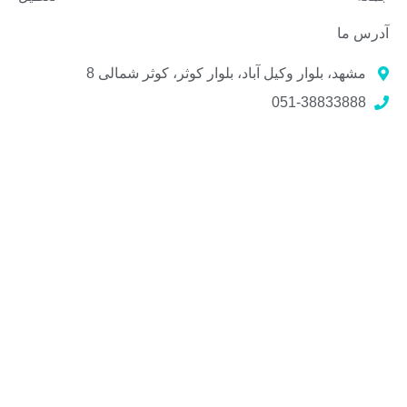
آدرس ما
مشهد، بلوار وکیل آباد، بلوار کوثر، کوثر شمالی 8
051-38833888