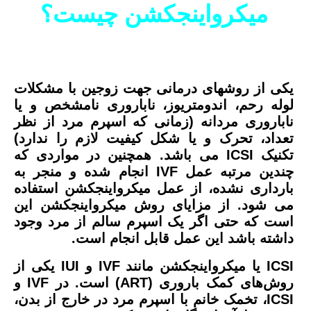
میکرواینجکشن
چیست؟
یکی از روشهای درمانی جهت زوجین با مشکلات
لوله رحم، اندومتریوز، ناباروری نامشخص و یا
ناباروری مردانه (زمانی که اسپرم مرد از نظر
تعداد، تحرک و یا شکل کیفیت لازم را ندارد)
تکنیک ICSI می باشد. همچنین در مواردی که
چندین مرتبه عمل IVF انجام شده و منجر به
بارداری نشده، از عمل میکرواینجکشن استفاده
می شود. از مزایای روش میکرواینجکشن این
است که حتی اگر یک اسپرم سالم از مرد وجود
داشته باشد این عمل قابل انجام است.
ICSI یا میکرواینجکشن مانند IVF و IUI یکی از
روش‌های کمک باروری (ART) است. در IVF و
ICSI، تخمک خانم با اسپرم مرد در خارج از بدن،