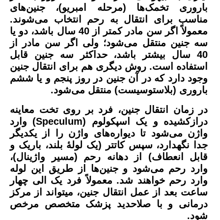
باروری تخمک‌ها (مرحله امبریو)، جنین‌های
مناسب برای انتقال به رحم انتخاب می‌شوند.
معمولاً اگر سن مادر کمتر از 40 سال باشد، دو یا
سه جنین منتقل می‌شود؛ ولی اگر سن مادر از
40 سال بیشتر باشد، حداکثر سه جنین قابل
استفاده است. روش دیگری هم برای انتقال جنین
وجود دارد که در آن جنین در روز پنجم و یا ششم
باروری (بلاستوسیست) منتقل می‌شود.
در زمان انتقال جنین، فرد بر روی تخت معاینه
درازکشیده و یک اسپکولوم (Speculum) وارد
واژن می‌شود تا دیواره‌های واژن را از یکدیگر
جدا نگهدارد، سپس کاتتر (یک لولۀ بلند، باریک و
قابل انعطاف) از دهانه رحم (مسیر واژینال)،
وارد رحم می‌شود و جنین‌ها از طریق این لوله
وارد رحم خواهند شد. معمولاً فرد یک الی چهار
ساعت بعد از عمل انتقال جنین، میتواند از مرکز
درمانی و با صلاحدید پزشک متخصص مرخص
شود.