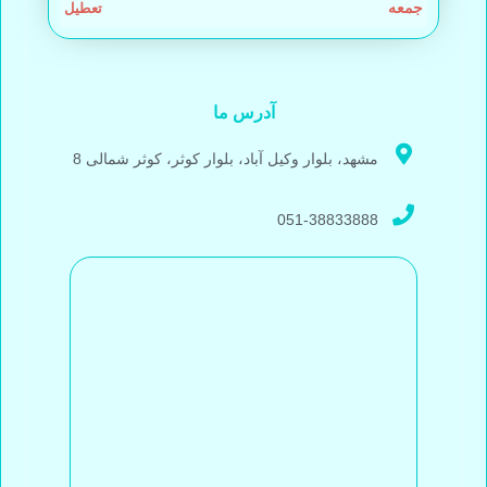
جمعه
تعطیل
آدرس ما
مشهد، بلوار وکیل آباد، بلوار کوثر، کوثر شمالی 8
051-38833888